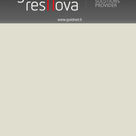
www.goldnet.it