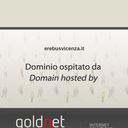
erebusvicenza.it